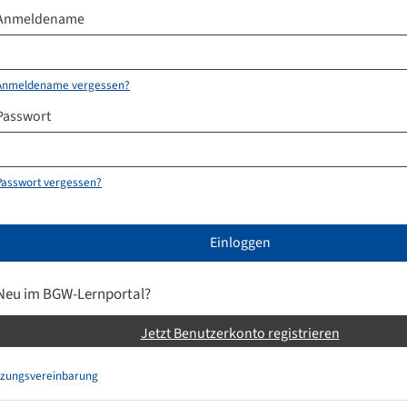
Anmeldename
Anmeldename vergessen?
Passwort
Passwort vergessen?
Einloggen
Neu im BGW-Lernportal?
Jetzt Benutzerkonto registrieren
zungsvereinbarung