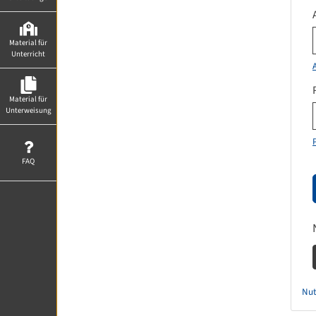
Material für
Unterricht
Material für
Unterweisung
FAQ
Nut