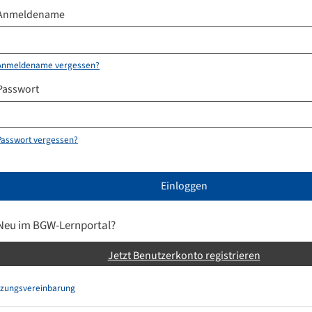
Anmeldename
Anmeldename vergessen?
Passwort
Passwort vergessen?
Einloggen
Neu im BGW-Lernportal?
Jetzt Benutzerkonto registrieren
zungsvereinbarung