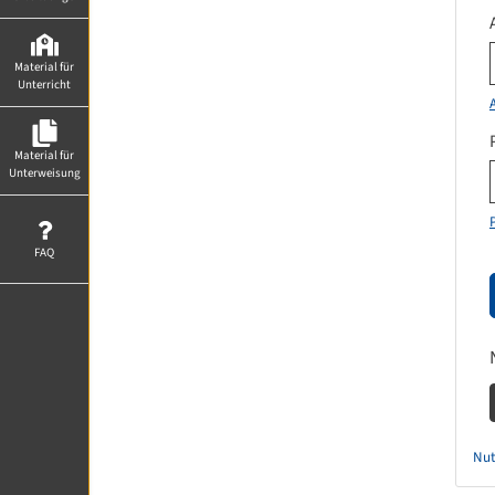
Material für
Unterricht
Material für
Unterweisung
FAQ
Nut