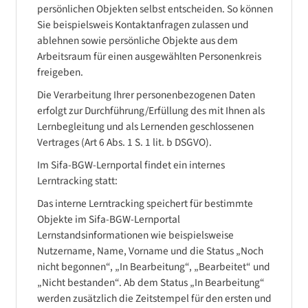
persönlichen Objekten selbst entscheiden. So können
Sie beispielsweis Kontaktanfragen zulassen und
ablehnen sowie persönliche Objekte aus dem
Arbeitsraum für einen ausgewählten Personenkreis
freigeben.
Die Verarbeitung Ihrer personenbezogenen Daten
erfolgt zur Durchführung/Erfüllung des mit Ihnen als
Lernbegleitung und als Lernenden geschlossenen
Vertrages (Art 6 Abs. 1 S. 1 lit. b DSGVO).
Im Sifa-BGW-Lernportal findet ein internes
Lerntracking statt:
Das interne Lerntracking speichert für bestimmte
Objekte im Sifa-BGW-Lernportal
Lernstandsinformationen wie beispielsweise
Nutzername, Name, Vorname und die Status „Noch
nicht begonnen“, „In Bearbeitung“, „Bearbeitet“ und
„Nicht bestanden“. Ab dem Status „In Bearbeitung“
werden zusätzlich die Zeitstempel für den ersten und