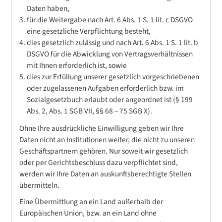
Daten haben,
für die Weitergabe nach Art. 6 Abs. 1 S. 1 lit. c DSGVO
eine gesetzliche Verpflichtung besteht,
dies gesetzlich zulässig und nach Art. 6 Abs. 1 S. 1 lit. b
DSGVO für die Abwicklung von Vertragsverhältnissen
mit Ihnen erforderlich ist, sowie
dies zur Erfüllung unserer gesetzlich vorgeschriebenen
oder zugelassenen Aufgaben erforderlich bzw. im
Sozialgesetzbuch erlaubt oder angeordnet ist (§ 199
Abs. 2, Abs. 1 SGB VII, §§ 68 – 75 SGB X).
Ohne Ihre ausdrückliche Einwilligung geben wir Ihre
Daten nicht an Institutionen weiter, die nicht zu unseren
Geschäftspartnern gehören. Nur soweit wir gesetzlich
oder per Gerichtsbeschluss dazu verpflichtet sind,
werden wir Ihre Daten an auskunftsberechtigte Stellen
übermitteln.
Eine Übermittlung an ein Land außerhalb der
Europäischen Union, bzw. an ein Land ohne