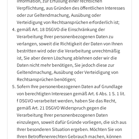
Information, zur Erfüllung einer rechtlichen
Verpflichtung, aus Gründen des öffentlichen Interesses
oder zur Geltendmachung, Ausübung oder
Verteidigung von Rechtsansprüchen erforderlich ist;
gemäß Art. 18 DSGVO die Einschränkung der
Verarbeitung Ihrer personenbezogenen Daten zu
verlangen, soweit die Richtigkeit der Daten von Ihnen
bestritten wird oder die Verarbeitung unrechtmäßig
ist, Sie aber deren Löschung ablehnen oder wir die
Daten nicht mehr benötigen, Sie jedoch diese zur
Geltendmachung, Ausübung oder Verteidigung von
Rechtsansprüchen benötigen;
Sofern Ihre personenbezogenen Daten auf Grundlage
von berechtigten Interessen gemäß Art. 6 Abs. 1 S. 1 lit.
f DSGVO verarbeitet werden, haben Sie das Recht,
gemäß Art. 21 DSGVO Widerspruch gegen die
Verarbeitung Ihrer personenbezogenen Daten
einzulegen, soweit dafür Gründe vorliegen, die sich aus
Ihrer besonderen Situation ergeben. Möchten Sie von
Ihren Betroffenenrechten Gebrauch machen, können