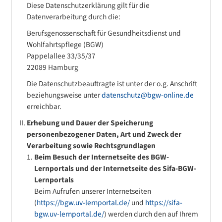
Diese Datenschutzerklärung gilt für die
Datenverarbeitung durch die:
Berufsgenossenschaft für Gesundheitsdienst und
Wohlfahrtspflege (BGW)
Pappelallee 33/35/37
22089 Hamburg
Die Datenschutzbeauftragte ist unter der o.g. Anschrift
beziehungsweise unter
datenschutz@bgw-online.de
erreichbar.
Erhebung und Dauer der Speicherung
personenbezogener Daten, Art und Zweck der
Verarbeitung sowie Rechtsgrundlagen
Beim Besuch der Internetseite des BGW-
Lernportals und der Internetseite des Sifa-BGW-
Lernportals
Beim Aufrufen unserer Internetseiten
(
https://bgw.uv-lernportal.de/
und
https://sifa-
bgw.uv-lernportal.de/
) werden durch den auf Ihrem