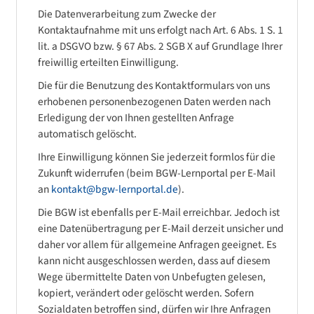
Die Datenverarbeitung zum Zwecke der
Kontaktaufnahme mit uns erfolgt nach Art. 6 Abs. 1 S. 1
lit. a DSGVO bzw. § 67 Abs. 2 SGB X auf Grundlage Ihrer
freiwillig erteilten Einwilligung.
Die für die Benutzung des Kontaktformulars von uns
erhobenen personenbezogenen Daten werden nach
Erledigung der von Ihnen gestellten Anfrage
automatisch gelöscht.
Ihre Einwilligung können Sie jederzeit formlos für die
Zukunft widerrufen (beim BGW-Lernportal per E-Mail
an
kontakt@bgw-lernportal.de
).
Die BGW ist ebenfalls per E-Mail erreichbar. Jedoch ist
eine Datenübertragung per E-Mail derzeit unsicher und
daher vor allem für allgemeine Anfragen geeignet. Es
kann nicht ausgeschlossen werden, dass auf diesem
Wege übermittelte Daten von Unbefugten gelesen,
kopiert, verändert oder gelöscht werden. Sofern
Sozialdaten betroffen sind, dürfen wir Ihre Anfragen