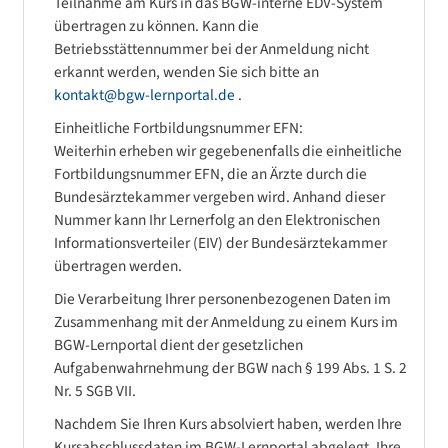
Teilnahme am Kurs in das BGW-interne EDV-System
übertragen zu können. Kann die
Betriebsstättennummer bei der Anmeldung nicht
erkannt werden, wenden Sie sich bitte an
kontakt@bgw-lernportal.de
.
Einheitliche Fortbildungsnummer EFN:
Weiterhin erheben wir gegebenenfalls die einheitliche
Fortbildungsnummer EFN, die an Ärzte durch die
Bundesärztekammer vergeben wird. Anhand dieser
Nummer kann Ihr Lernerfolg an den Elektronischen
Informationsverteiler (EIV) der Bundesärztekammer
übertragen werden.
Die Verarbeitung Ihrer personenbezogenen Daten im
Zusammenhang mit der Anmeldung zu einem Kurs im
BGW-Lernportal dient der gesetzlichen
Aufgabenwahrnehmung der BGW nach § 199 Abs. 1 S. 2
Nr. 5 SGB VII.
Nachdem Sie Ihren Kurs absolviert haben, werden Ihre
Kursabschlussdaten im BGW-Lernportal abgelegt. Ihre