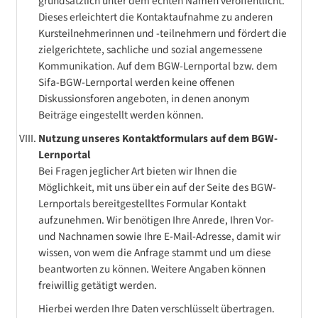
grundsätzlich unter dem echten Namen veröffentlicht.
Dieses erleichtert die Kontaktaufnahme zu anderen
Kursteilnehmerinnen und -teilnehmern und fördert die
zielgerichtete, sachliche und sozial angemessene
Kommunikation. Auf dem BGW-Lernportal bzw. dem
Sifa-BGW-Lernportal werden keine offenen
Diskussionsforen angeboten, in denen anonym
Beiträge eingestellt werden können.
Nutzung unseres Kontaktformulars auf dem BGW-
Lernportal
Bei Fragen jeglicher Art bieten wir Ihnen die
Möglichkeit, mit uns über ein auf der Seite des BGW-
Lernportals bereitgestelltes Formular Kontakt
aufzunehmen. Wir benötigen Ihre Anrede, Ihren Vor-
und Nachnamen sowie Ihre E-Mail-Adresse, damit wir
wissen, von wem die Anfrage stammt und um diese
beantworten zu können. Weitere Angaben können
freiwillig getätigt werden.
Hierbei werden Ihre Daten verschlüsselt übertragen.