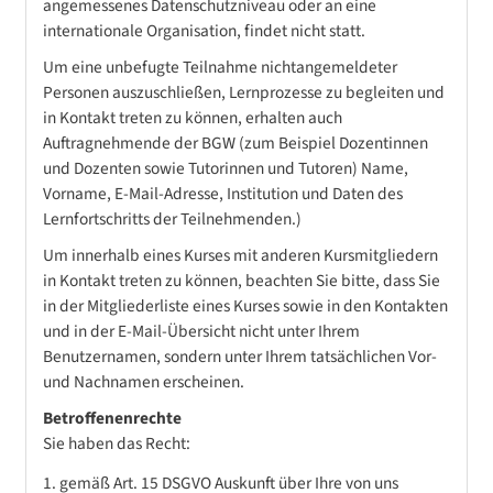
angemessenes Datenschutzniveau oder an eine
internationale Organisation, findet nicht statt.
Um eine unbefugte Teilnahme nichtangemeldeter
Personen auszuschließen, Lernprozesse zu begleiten und
in Kontakt treten zu können, erhalten auch
Auftragnehmende der BGW (zum Beispiel Dozentinnen
und Dozenten sowie Tutorinnen und Tutoren) Name,
Vorname, E-Mail-Adresse, Institution und Daten des
Lernfortschritts der Teilnehmenden.)
Um innerhalb eines Kurses mit anderen Kursmitgliedern
in Kontakt treten zu können, beachten Sie bitte, dass Sie
in der Mitgliederliste eines Kurses sowie in den Kontakten
und in der E-Mail-Übersicht nicht unter Ihrem
Benutzernamen, sondern unter Ihrem tatsächlichen Vor-
und Nachnamen erscheinen.
Betroffenenrechte
Sie haben das Recht:
gemäß Art. 15 DSGVO Auskunft über Ihre von uns