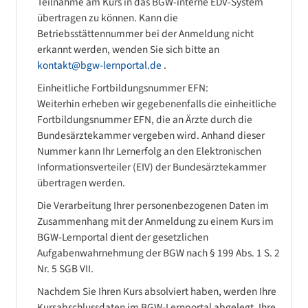
Teilnahme am Kurs in das BGW-interne EDV-System
übertragen zu können. Kann die
Betriebsstättennummer bei der Anmeldung nicht
erkannt werden, wenden Sie sich bitte an
kontakt@bgw-lernportal.de
.
Einheitliche Fortbildungsnummer EFN:
Weiterhin erheben wir gegebenenfalls die einheitliche
Fortbildungsnummer EFN, die an Ärzte durch die
Bundesärztekammer vergeben wird. Anhand dieser
Nummer kann Ihr Lernerfolg an den Elektronischen
Informationsverteiler (EIV) der Bundesärztekammer
übertragen werden.
Die Verarbeitung Ihrer personenbezogenen Daten im
Zusammenhang mit der Anmeldung zu einem Kurs im
BGW-Lernportal dient der gesetzlichen
Aufgabenwahrnehmung der BGW nach § 199 Abs. 1 S. 2
Nr. 5 SGB VII.
Nachdem Sie Ihren Kurs absolviert haben, werden Ihre
Kursabschlussdaten im BGW-Lernportal abgelegt. Ihre