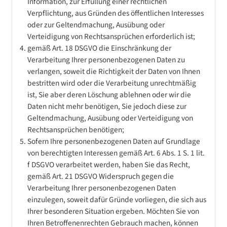
Information, zur Erfüllung einer rechtlichen
Verpflichtung, aus Gründen des öffentlichen Interesses
oder zur Geltendmachung, Ausübung oder
Verteidigung von Rechtsansprüchen erforderlich ist;
gemäß Art. 18 DSGVO die Einschränkung der
Verarbeitung Ihrer personenbezogenen Daten zu
verlangen, soweit die Richtigkeit der Daten von Ihnen
bestritten wird oder die Verarbeitung unrechtmäßig
ist, Sie aber deren Löschung ablehnen oder wir die
Daten nicht mehr benötigen, Sie jedoch diese zur
Geltendmachung, Ausübung oder Verteidigung von
Rechtsansprüchen benötigen;
Sofern Ihre personenbezogenen Daten auf Grundlage
von berechtigten Interessen gemäß Art. 6 Abs. 1 S. 1 lit.
f DSGVO verarbeitet werden, haben Sie das Recht,
gemäß Art. 21 DSGVO Widerspruch gegen die
Verarbeitung Ihrer personenbezogenen Daten
einzulegen, soweit dafür Gründe vorliegen, die sich aus
Ihrer besonderen Situation ergeben. Möchten Sie von
Ihren Betroffenenrechten Gebrauch machen, können