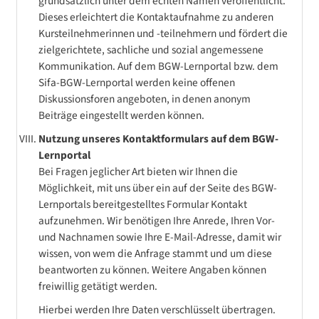
grundsätzlich unter dem echten Namen veröffentlicht.
Dieses erleichtert die Kontaktaufnahme zu anderen
Kursteilnehmerinnen und -teilnehmern und fördert die
zielgerichtete, sachliche und sozial angemessene
Kommunikation. Auf dem BGW-Lernportal bzw. dem
Sifa-BGW-Lernportal werden keine offenen
Diskussionsforen angeboten, in denen anonym
Beiträge eingestellt werden können.
Nutzung unseres Kontaktformulars auf dem BGW-
Lernportal
Bei Fragen jeglicher Art bieten wir Ihnen die
Möglichkeit, mit uns über ein auf der Seite des BGW-
Lernportals bereitgestelltes Formular Kontakt
aufzunehmen. Wir benötigen Ihre Anrede, Ihren Vor-
und Nachnamen sowie Ihre E-Mail-Adresse, damit wir
wissen, von wem die Anfrage stammt und um diese
beantworten zu können. Weitere Angaben können
freiwillig getätigt werden.
Hierbei werden Ihre Daten verschlüsselt übertragen.