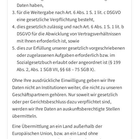
Daten haben,
für die Weitergabe nach Art. 6 Abs. 1 S. 1 lit. c DSGVO
eine gesetzliche Verpflichtung besteht,
dies gesetzlich zulässig und nach Art. 6 Abs. 1 S. 1 lit. b
DSGVO für die Abwicklung von Vertragsverhältnissen
mit Ihnen erforderlich ist, sowie
dies zur Erfüllung unserer gesetzlich vorgeschriebenen
oder zugelassenen Aufgaben erforderlich bzw. im
Sozialgesetzbuch erlaubt oder angeordnet ist (§ 199
Abs. 2, Abs. 1 SGB VII, §§ 68 – 75 SGB X).
Ohne Ihre ausdrückliche Einwilligung geben wir Ihre
Daten nicht an Institutionen weiter, die nicht zu unseren
Geschäftspartnern gehören. Nur soweit wir gesetzlich
oder per Gerichtsbeschluss dazu verpflichtet sind,
werden wir Ihre Daten an auskunftsberechtigte Stellen
übermitteln.
Eine Übermittlung an ein Land außerhalb der
Europäischen Union, bzw. an ein Land ohne