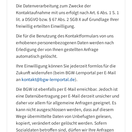
Die Datenverarbeitung zum Zwecke der
Kontaktaufnahme mit uns erfolgt nach Art. 6 Abs. 1 S. 1
lit. a DSGVO bzw. § 67 Abs. 2 SGB X auf Grundlage Ihrer
freiwillig erteilten Einwilligung.
Die für die Benutzung des Kontaktformulars von uns
erhobenen personenbezogenen Daten werden nach
Erledigung der von Ihnen gestellten Anfrage
automatisch gelöscht.
Ihre Einwilligung können Sie jederzeit formlos für die
Zukunft widerrufen (beim BGW-Lernportal per E-Mail
an
kontakt@bgw-lernportal.de
).
Die BGW ist ebenfalls per E-Mail erreichbar. Jedoch ist
eine Datenübertragung per E-Mail derzeit unsicher und
daher vor allem für allgemeine Anfragen geeignet. Es
kann nicht ausgeschlossen werden, dass auf diesem
Wege übermittelte Daten von Unbefugten gelesen,
kopiert, verändert oder gelöscht werden. Sofern
Sozialdaten betroffen sind, dürfen wir Ihre Anfragen