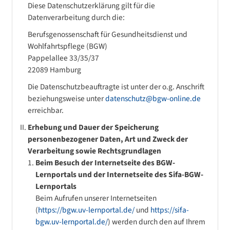
Diese Datenschutzerklärung gilt für die
Datenverarbeitung durch die:
Berufsgenossenschaft für Gesundheitsdienst und
Wohlfahrtspflege (BGW)
Pappelallee 33/35/37
22089 Hamburg
Die Datenschutzbeauftragte ist unter der o.g. Anschrift
beziehungsweise unter
datenschutz@bgw-online.de
erreichbar.
Erhebung und Dauer der Speicherung
personenbezogener Daten, Art und Zweck der
Verarbeitung sowie Rechtsgrundlagen
Beim Besuch der Internetseite des BGW-
Lernportals und der Internetseite des Sifa-BGW-
Lernportals
Beim Aufrufen unserer Internetseiten
(
https://bgw.uv-lernportal.de/
und
https://sifa-
bgw.uv-lernportal.de/
) werden durch den auf Ihrem