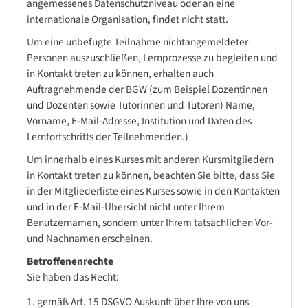
angemessenes Datenschutzniveau oder an eine
internationale Organisation, findet nicht statt.
Um eine unbefugte Teilnahme nichtangemeldeter
Personen auszuschließen, Lernprozesse zu begleiten und
in Kontakt treten zu können, erhalten auch
Auftragnehmende der BGW (zum Beispiel Dozentinnen
und Dozenten sowie Tutorinnen und Tutoren) Name,
Vorname, E-Mail-Adresse, Institution und Daten des
Lernfortschritts der Teilnehmenden.)
Um innerhalb eines Kurses mit anderen Kursmitgliedern
in Kontakt treten zu können, beachten Sie bitte, dass Sie
in der Mitgliederliste eines Kurses sowie in den Kontakten
und in der E-Mail-Übersicht nicht unter Ihrem
Benutzernamen, sondern unter Ihrem tatsächlichen Vor-
und Nachnamen erscheinen.
Betroffenenrechte
Sie haben das Recht:
gemäß Art. 15 DSGVO Auskunft über Ihre von uns