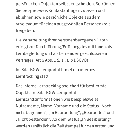
persönlichen Objekten selbst entscheiden. So können
Sie beispielsweis Kontaktanfragen zulassen und
ablehnen sowie persönliche Objekte aus dem
Arbeitsraum für einen ausgewählten Personenkreis
freigeben.
Die Verarbeitung Ihrer personenbezogenen Daten
erfolgt zur Durchführung/Erfüllung des mit Ihnen als
Lernbegleitung und als Lernenden geschlossenen
Vertrages (Art 6 Abs. 1 S. 1 lit. b DSGVO).
Im Sifa-BGW-Lernportal findet ein internes
Lerntracking statt:
Das interne Lerntracking speichert für bestimmte
Objekte im Sifa-BGW-Lernportal
Lernstandsinformationen wie beispielsweise
Nutzername, Name, Vorname und die Status „Noch
nicht begonnen“, „In Bearbeitung“, „Bearbeitet“ und
„Nicht bestanden“. Ab dem Status „In Bearbeitung“
werden zusätzlich die Zeitstempel für den ersten und