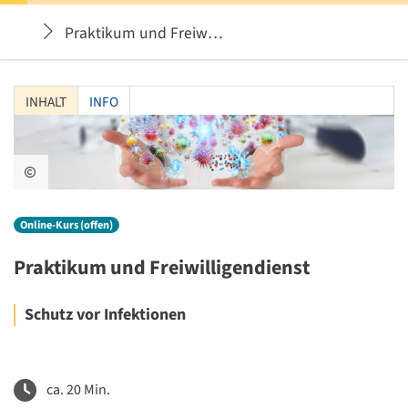
Praktikum und Freiwilligendienst in der Pflege / i
INHALT
INFO
stock.adobe.com/sdecoret
Online-Kurs (offen)
Praktikum und Freiwilligendienst
Schutz vor Infektionen
ca. 20 Min.