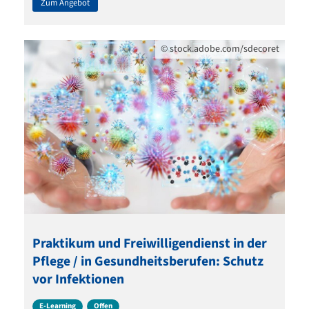
Zum Angebot
©
stock.adobe.com/sdecoret
Praktikum und Freiwilligendienst in der
Pflege / in Gesundheitsberufen: Schutz
vor Infektionen
E-Learning
Offen