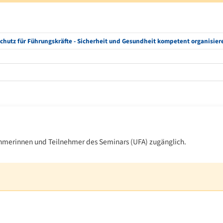
schutz für Führungskräfte - Sicherheit und Gesundheit kompetent organisie
lnehmerinnen und Teilnehmer des Seminars (UFA) zugänglich.