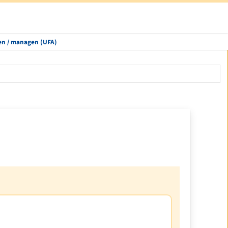
ren / managen (UFA)