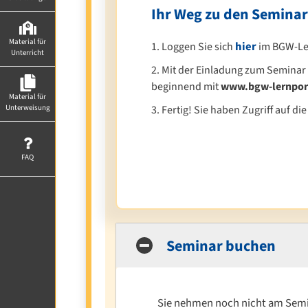
Ihr Weg zu den Seminar
Material für
hier
1. Loggen Sie sich
im BGW-Ler
Unterricht
2. Mit der Einladung zum Seminar
beginnend mit
www.bgw-lernport
Material für
Unterweisung
3. Fertig! Sie haben Zugriff auf d
FAQ
Seminar buchen
Sie nehmen noch nicht am Semina